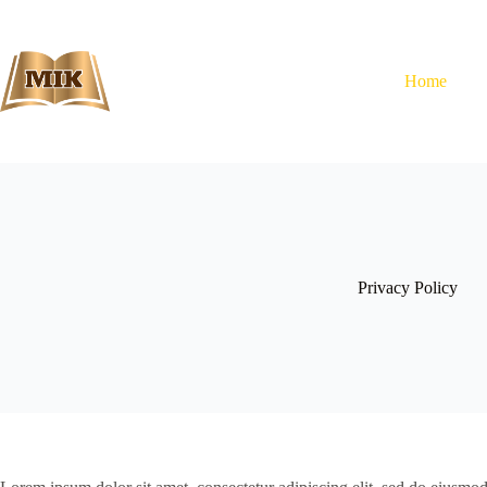
Skip
to
content
Home
Privacy Policy