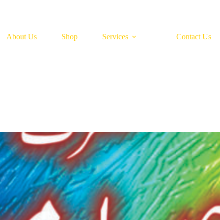
About Us
Shop
Services
Contact Us