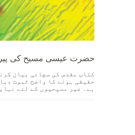
حضرت عیسی مسیح کی پیرو
کتاب مقدس کی سچائی بیان کرنے
حقیقی ہونے کا واضح ثبوت دیا 
ہے۔ غیر مسیحیوں کے لئے نہای