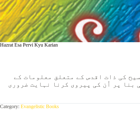
Hazrat Esa Pervi Kyu Karian
سیح کی ذات اقدس کے متعلق معلومات کے
 بنا پر اُن کی پیروی کرنا نہایت ضروری
Category:
Evangelistic Books