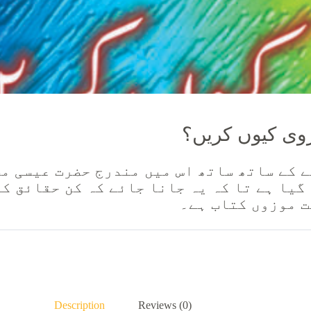
ی کیوں کریں؟
 کے ساتھ ساتھ اس میں مندرج حضرت عیسی م
گیا ہے تا کہ یہ جانا جائے کہ کن حقائق کی
ت موزوں کتاب ہے۔
Description
Reviews (0)