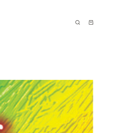
Shopping
cart