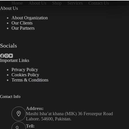
Home
About Us
Shop
Services
Contact Us
About Us
About Organization
Our Clients
Our Partners
Socials
Important Links
Privacy Policy
Cookies Policy
Terms & Conditions
Contact Info
Address:
Masihi Isha’at khana (MIK) 36 Ferozepur Road
Lahore. 54600, Pakistan.
Tell: