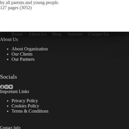
by all parents and young people.
127 pages (3052)
Home
About Us
Shop
Services
Contact Us
About Us
About Organization
Our Clients
Our Partners
Socials
Important Links
Privacy Policy
Cookies Policy
Terms & Conditions
Contact Info