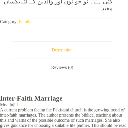
گئی ہے۔ نو جوانوں اور والدین کے لئےیکساں
مفید۔
Category:
Family
Description
Reviews (0)
Inter-Faith Marriage
Mrs. Injili
A current problem facing the Pakistani church is the growing trend of
inter-faith marriages. The author presents the biblical teaching about
this and warns of the possible outcome of such marriages. She also
gives guidance for choosing a suitable life partner. This should be read