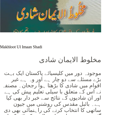
Makhloot Ul Imaan Shadi
مخلوط الایمان شادی
موجودہ دور میں کلیسیائے پاکستان ایک بہت
بڑے مسئلے سے دو چار ہے اور وہ ہے غیر
اقوام میں شادی کا بڑھتا ہوا رجحان۔ مصنفہ
نے اس کے متعلق با سیلی تعلیم پیش کی ہے
اور ان شادیوں کے نتائج سے خبر دار بھی کیا
ہے۔ بائبل مقدس کی روشنی میں جیون
ساتھی کا انتخاب کرنے کی راہنمائی بھی دی