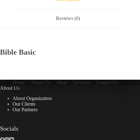
Reviews (0)
Bible Basic
Home
About Us
Shop
Services
Contact Us
About Us
About Organization
Our Clients
Our Partners
Socials