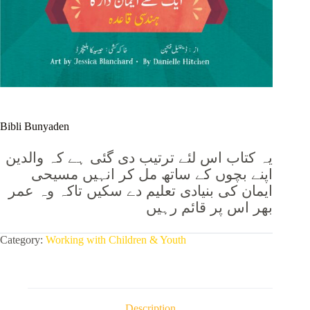
Bibli Bunyaden
یہ کتاب اس لئے ترتیب دی گئی ہے کہ والدین
اپنے بچوں کے ساتھ مل کر انہیں مسیحی
ایمان کی بنیادی تعلیم دے سکیں تاکہ وہ عمر
بھر اس پر قائم رہیں
Category:
Working with Children & Youth
Description