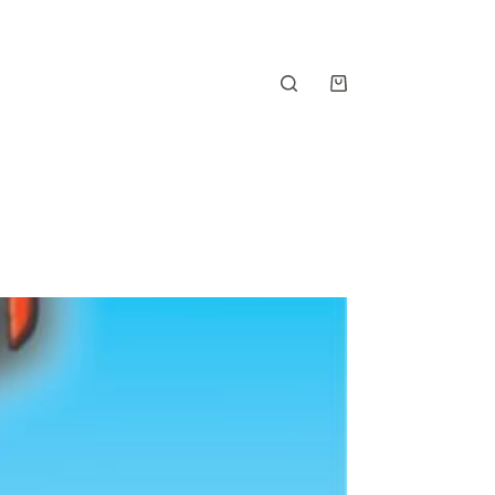
Shopping
cart