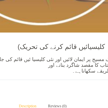
(کلیسیائیں قائم کرنے کی تحریک
یح پر ایمان لائیں اور نئی کلیسیا ئیں قائم کی ج
اب کا مقصد شاگرد بنانے اور
طریقے سکھاناہے۔
Description
Reviews (0)