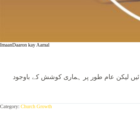
ImaanDaaron kay Aamal
ائیں لیکن عام طور پر ہماری کوشش کے باوجود
Category:
Church Growth