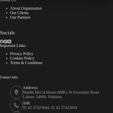
About Organization
Our Clients
Our Partners
Socials
Important Links
Privacy Policy
Cookies Policy
Terms & Conditions
Contact Info
Address:
Masihi Isha’at khana (MIK) 36 Ferozepur Road
Lahore. 54600, Pakistan.
Tell:
92 42 37423944, 92 42 37422694