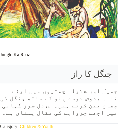
Jungle Ka Raaz
جنگل کا راز
جمیل اور شکیلہ چھٹیوں میں اپنے
خانہ بدوش دوست بِلو کے ساتھ جنگل کی
چھان بین کرتے ہیں۔اس دل سوز کہانی
میں اچھے چرواہے کی مثال پہناں ہے۔
Category:
Children & Youth