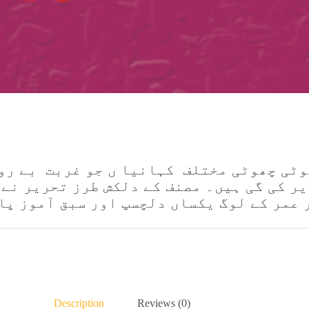
وٹی چھوٹی مختلف کہانیا ں جو غربت بے رو
یر کی گی ہیں۔ مصنف کے دلکش طرز تحریر نے
 عمر کے لوگ یکساں دلچسپ اور سبق آموز پا
Description
Reviews (0)