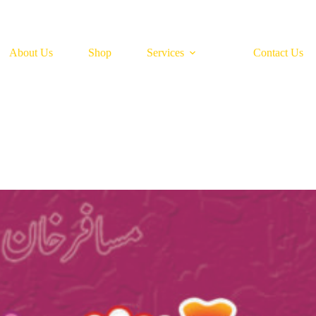
About Us
Shop
Services
Contact Us