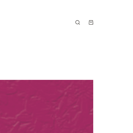
Shopping
cart