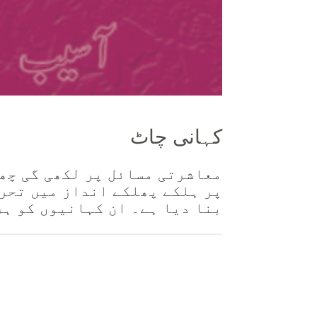
کہانی چاٹ
معاشرتی مسائل پر لکھی گی چھ
پر ہلکے پھلکے انداز میں تحر
بنا دیا ہے۔ ان کہانیوں کو ہر