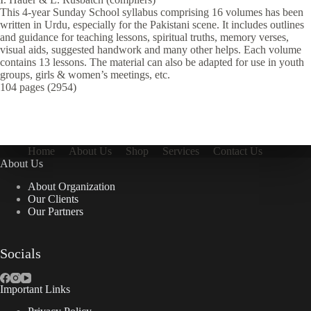
This 4-year Sunday School syllabus comprising 16 volumes has been
written in Urdu, especially for the Pakistani scene. It includes outlines
and guidance for teaching lessons, spiritual truths, memory verses,
visual aids, suggested handwork and many other helps. Each volume
contains 13 lessons. The material can also be adapted for use in youth
groups, girls & women’s meetings, etc.
104 pages (2954)
Home
About Us
Shop
Services
Contact Us
About Us
About Organization
Our Clients
Our Partners
Socials
Important Links