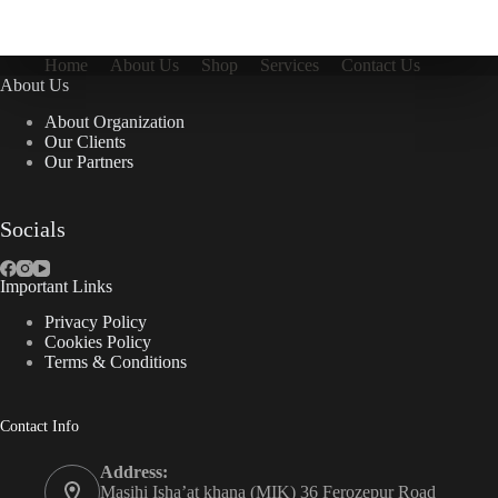
Home
About Us
Shop
Services
Contact Us
About Us
About Organization
Our Clients
Our Partners
Socials
Important Links
Privacy Policy
Cookies Policy
Terms & Conditions
Contact Info
Address:
Masihi Isha’at khana (MIK) 36 Ferozepur Road