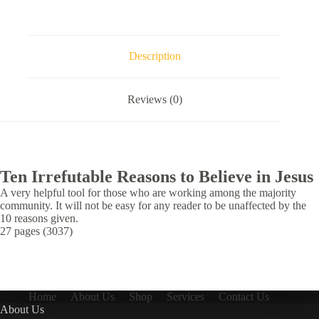
Description
Reviews (0)
Ten Irrefutable Reasons to Believe in Jesus
A very helpful tool for those who are working among the majority
community. It will not be easy for any reader to be unaffected by the
10 reasons given.
27 pages (3037)
Home
About Us
Shop
Services
Contact Us
About Us