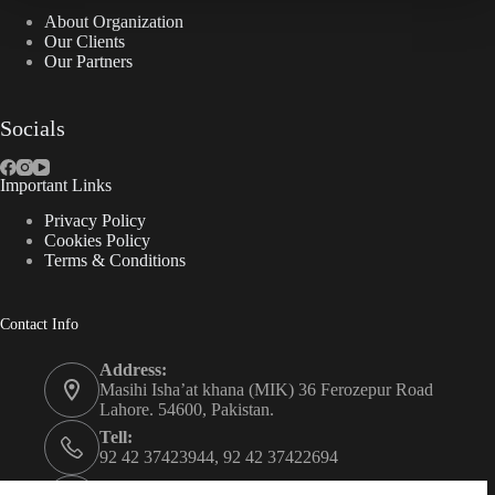
About Organization
Our Clients
Our Partners
Socials
Important Links
Privacy Policy
Cookies Policy
Terms & Conditions
Contact Info
Address:
Masihi Isha’at khana (MIK) 36 Ferozepur Road
Lahore. 54600, Pakistan.
Tell:
92 42 37423944, 92 42 37422694
Whats app: