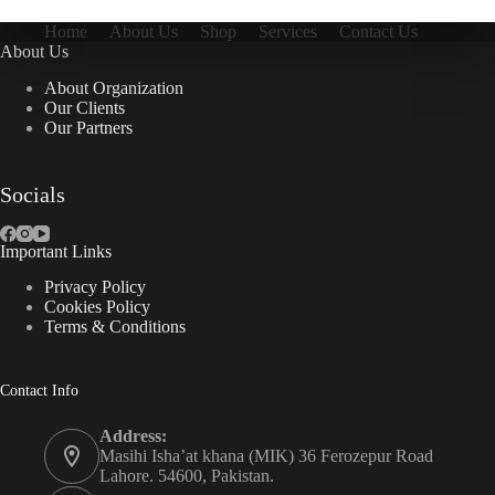
Home
About Us
Shop
Services
Contact Us
About Us
About Organization
Our Clients
Our Partners
Socials
Important Links
Privacy Policy
Cookies Policy
Terms & Conditions
Contact Info
Address:
Masihi Isha’at khana (MIK) 36 Ferozepur Road
Lahore. 54600, Pakistan.