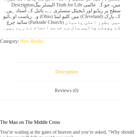
Descriptionالیسٹر بیگ Truth for Life میں، جو کہ عالمی
سطح پر ریڈیو اور ڈیجیٹل منسٹری ہے، بائبل کے اُستاد ہیں۔
وہ ریاست اوہائیو (Ohio) میں کلیو لینڈ (Cleveland) کے پارک
سائید چرچ (Parkside Church) میں بطور اعلیٰ پاسبان
کے پچھلے چالیس سال سے خدمت انجام دے رہے ہیں۔
Category:
New Books
Description
Reviews (0)
The Man on The Middle Cross
You’re waiting at the gates of heaven and you’re asked, “Why should