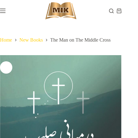
Skip
to
Shopping
content
cart
Home
New Books
The Man on The Middle Cross