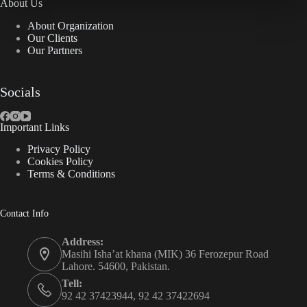
About Us
About Organization
Our Clients
Our Partners
Socials
Important Links
Privacy Policy
Cookies Policy
Terms & Conditions
Contact Info
Address:
Masihi Isha’at khana (MIK) 36 Ferozepur Road
Lahore. 54600, Pakistan.
Tell:
92 42 37423944, 92 42 37422694