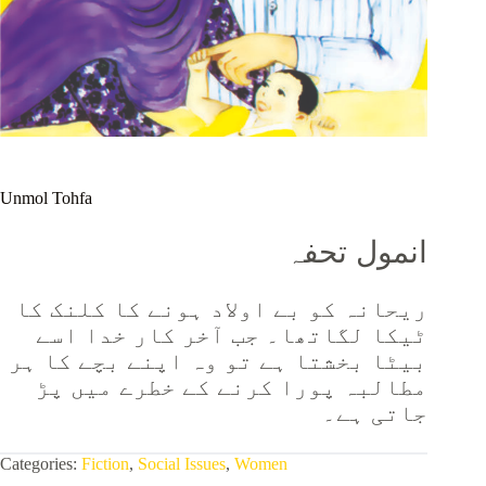
Unmol Tohfa
انمول تحفہ
ریحانہ کو بے اولاد ہونے کا کلنک کا
ٹیکا لگاتھا۔ جب آخر کار خدا اسے
بیٹا بخشتا ہے تو وہ اپنے بچے کا ہر
مطالبہ پورا کرنے کے خطرے میں پڑ
جاتی ہے۔
Categories:
Fiction
,
Social Issues
,
Women