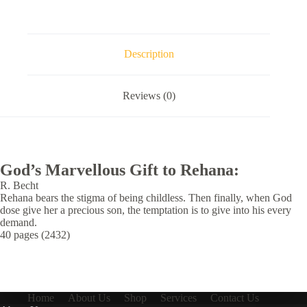
Description
Reviews (0)
God’s Marvellous Gift to Rehana:
R. Becht
Rehana bears the stigma of being childless. Then finally, when God
dose give her a precious son, the temptation is to give into his every
demand.
40 pages (2432)
Home
About Us
Shop
Services
Contact Us