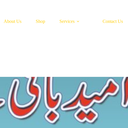
About Us
Shop
Services
Contact Us