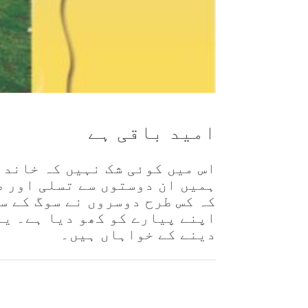
امید باقی ہے
اس میں کوئی شک نہیں کہ خاندا
ہمیں ان دوستوں سے تسلی اور ،
کہ کس طرح دوسروں نے سوگ کے س
اپنے پیارے کو کھو دیا ہے۔ یہ
دینے کے خواہاں ہیں۔