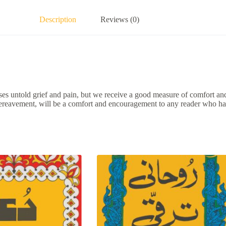
Description
Reviews (0)
uses untold grief and pain, but we receive a good measure of comfort an
ereavement, will be a comfort and encouragement to any reader who has 