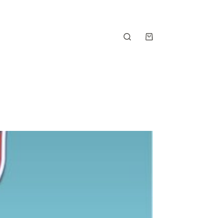
Shopping
cart